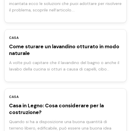
incantata ecco le soluzioni che puoi adottare per risolvere
il problema, scoprile nell’articolo.…
CASA
Come sturare un lavandino otturato in modo
naturale
A volte può capitare che il lavandino del bagno o anche il
lavabo della cucina si otturi a causa di capelli, cibo…
CASA
Casa in Legno: Cosa considerare per la
costruzione?
Quando si ha a disposizione una buona quantità di
terreno libero, edificabile, può essere una buona idea