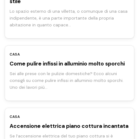
stile
Lo spazio esterno di una villetta, o comunque di una casa
indipendente, è una parte importante della propria
abitazione in quanto capace…
CASA
Come pulire infissi in alluminio molto sporchi
Sei alle prese con le pulizie domestiche? Ecco alcuni
consigli su come pulire infissi in alluminio molto sporchi.
Uno dei lavori più…
CASA
Accensione elettrica piano cottura incantata
Se l’accensione elettrica del tuo piano cottura si è