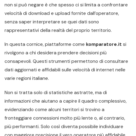
non si può negare è che spesso ci si limita a confrontare
velocità di download e upload fornite dall’operatore,
senza saper interpretare se quei dati sono
rappresentativi della realtà del proprio territorio.
In questa cornice, piattaforme come
komparatore.it
si
rivolgono a chi desidera prendere decisioni più
consapevoli. Questi strumenti permettono di consultare
dati aggiornati e affidabili sulle velocità di internet nelle
varie regioni italiane.
Non si tratta solo di statistiche astratte, ma di
informazioni che aiutano a capire il quadro complessivo,
evidenziando come alcuni territori si trovino a
fronteggiare connessioni molto più lente o, al contrario,
più performanti. Solo così diventa possibile individuare
con maggiore precisione il vero operatore più affidabile,