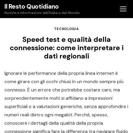
Skip
Il Resto Quotidiano
to
Notizie e informazioni dall'Italia e dal Mondo
content
TECNOLOGIA
Speed test e qualità della
connessione: come interpretare i
dati regionali
Ignorare le performance della propria linea internet è
come girare con gli occhi chiusi in un mondo sempre più
connesso. È un errore che potrebbe costare caro, ma
sorprendentemente molti si affidano a impressioni
superficiali o a valutazioni generiche, senza approfondire i
numeri reali dietro ogni megabit. Perché, spesso,
conoscere i dettagli della qualità della propria
connessione significa fare la differenza tra navigare fluido