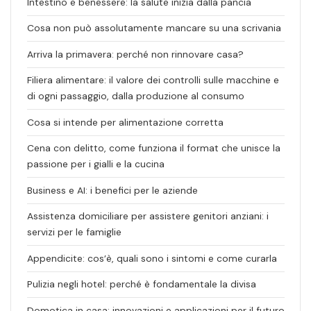
Intestino e benessere: la salute inizia dalla pancia
Cosa non può assolutamente mancare su una scrivania
Arriva la primavera: perché non rinnovare casa?
Filiera alimentare: il valore dei controlli sulle macchine e
di ogni passaggio, dalla produzione al consumo
Cosa si intende per alimentazione corretta
Cena con delitto, come funziona il format che unisce la
passione per i gialli e la cucina
Business e AI: i benefici per le aziende
Assistenza domiciliare per assistere genitori anziani: i
servizi per le famiglie
Appendicite: cos’è, quali sono i sintomi e come curarla
Pulizia negli hotel: perché è fondamentale la divisa
Domotica in casa: innovazioni e applicazioni per il futuro