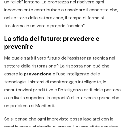
un “click” lontano. La prontezza nel risolvere ogni
inconveniente contribuisce a rinsaldare il concetto che,
nel settore della ristorazione, il tempo di fermo si
trasforma in un vero e proprio “nemico”.
La sfida del futuro: prevedere e
prevenire
Ma quale sarà il vero futuro dell’assistenza tecnica nel
settore della ristorazione? La risposta non può che
essere la
prevenzione
e l’uso intelligente delle
tecnologie. I sistemi di monitoraggio intelligente, le
manutenzioni predittive e l’intelligenza artificiale portano
a un livello superiore la capacità di intervenire prima che
un problema si Manifesti.
Se si pensa che ogni imprevisto possa lasciarci con le
mani in mano, si sbaglia di grosso. La vera sfida consiste