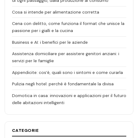
di ogni passaggio, dalla produzione al consumo
Cosa si intende per alimentazione corretta
Cena con delitto, come funziona il format che unisce la
passione per i gialli e la cucina
Business e AI: i benefici per le aziende
Assistenza domiciliare per assistere genitori anziani: i
servizi per le famiglie
Appendicite: cos’è, quali sono i sintomi e come curarla
Pulizia negli hotel: perché è fondamentale la divisa
Domotica in casa: innovazioni e applicazioni per il futuro
delle abitazioni intelligenti
CATEGORIE