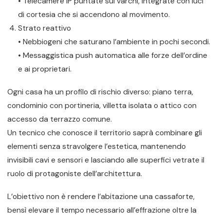
• Telecamere IP puntate sui varchi, integrate con luci
di cortesia che si accendono al movimento.
Strato reattivo
• Nebbiogeni che saturano l’ambiente in pochi secondi.
• Messaggistica push automatica alle forze dell’ordine
e ai proprietari.
Ogni casa ha un profilo di rischio diverso: piano terra,
condominio con portineria, villetta isolata o attico con
accesso da terrazzo comune.
Un tecnico che conosce il territorio saprà combinare gli
elementi senza stravolgere l’estetica, mantenendo
invisibili cavi e sensori e lasciando alle superfici vetrate il
ruolo di protagoniste dell’architettura.
L’obiettivo non è rendere l’abitazione una cassaforte,
bensì elevare il tempo necessario all’effrazione oltre la