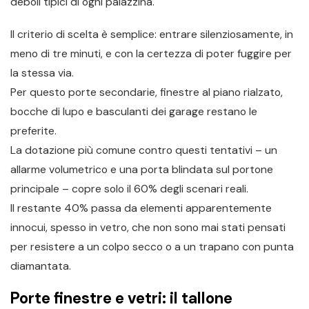
deboli tipici di ogni palazzina.
Il criterio di scelta è semplice: entrare silenziosamente, in
meno di tre minuti, e con la certezza di poter fuggire per
la stessa via.
Per questo porte secondarie, finestre al piano rialzato,
bocche di lupo e basculanti dei garage restano le
preferite.
La dotazione più comune contro questi tentativi – un
allarme volumetrico e una porta blindata sul portone
principale – copre solo il 60% degli scenari reali.
Il restante 40% passa da elementi apparentemente
innocui, spesso in vetro, che non sono mai stati pensati
per resistere a un colpo secco o a un trapano con punta
diamantata.
Porte finestre e vetri: il tallone