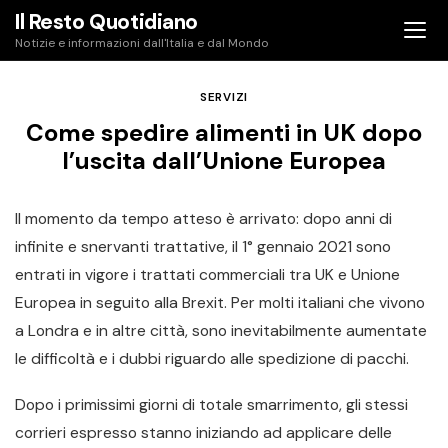
Skip
Il Resto Quotidiano
to
Notizie e informazioni dall'Italia e dal Mondo
content
SERVIZI
Come spedire alimenti in UK dopo
l’uscita dall’Unione Europea
Il momento da tempo atteso è arrivato: dopo anni di
infinite e snervanti trattative, il 1° gennaio 2021 sono
entrati in vigore i trattati commerciali tra UK e Unione
Europea in seguito alla Brexit. Per molti italiani che vivono
a Londra e in altre città, sono inevitabilmente aumentate
le difficoltà e i dubbi riguardo alle spedizione di pacchi.
Dopo i primissimi giorni di totale smarrimento, gli stessi
corrieri espresso stanno iniziando ad applicare delle