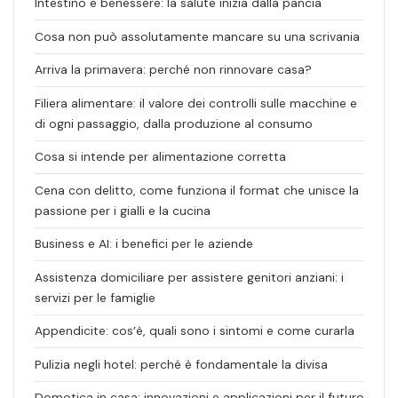
Intestino e benessere: la salute inizia dalla pancia
Cosa non può assolutamente mancare su una scrivania
Arriva la primavera: perché non rinnovare casa?
Filiera alimentare: il valore dei controlli sulle macchine e
di ogni passaggio, dalla produzione al consumo
Cosa si intende per alimentazione corretta
Cena con delitto, come funziona il format che unisce la
passione per i gialli e la cucina
Business e AI: i benefici per le aziende
Assistenza domiciliare per assistere genitori anziani: i
servizi per le famiglie
Appendicite: cos’è, quali sono i sintomi e come curarla
Pulizia negli hotel: perché è fondamentale la divisa
Domotica in casa: innovazioni e applicazioni per il futuro