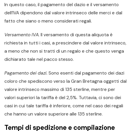
In questo caso, il pagamento del dazio e il versamento
dell’IVA dipendono dal valore intrinseco delle merci e dal
fatto che siano o meno considerati regali.
Versamento IVA.
Il versamento di questa aliquota è
richiesta in tutti i casi, a prescindere dal valore intrinseco,
a meno che non si tratti di un regalo e che questo venga
dichiarato tale nel pacco stesso.
Pagamento dei dazi.
Sono esenti dal pagamento dei dazi
coloro che spediscono verso la Gran Bretagna oggetti dal
valore intrinseco massimo di 135 sterline, mentre per
valori superiori la tariffa è del 2,5%. Tuttavia, ci sono dei
casi in cui tale tariffa è inferiore, come nel caso dei regali
che hanno un valore superiore alle 135 sterline.
Tempi di spedizione e compilazione