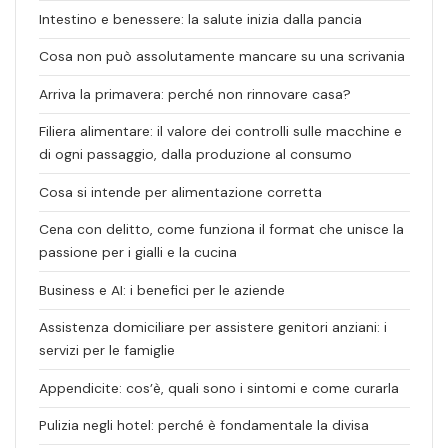
Intestino e benessere: la salute inizia dalla pancia
Cosa non può assolutamente mancare su una scrivania
Arriva la primavera: perché non rinnovare casa?
Filiera alimentare: il valore dei controlli sulle macchine e
di ogni passaggio, dalla produzione al consumo
Cosa si intende per alimentazione corretta
Cena con delitto, come funziona il format che unisce la
passione per i gialli e la cucina
Business e AI: i benefici per le aziende
Assistenza domiciliare per assistere genitori anziani: i
servizi per le famiglie
Appendicite: cos’è, quali sono i sintomi e come curarla
Pulizia negli hotel: perché è fondamentale la divisa