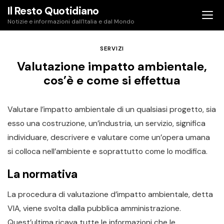
Skip
Il Resto Quotidiano
to
Notizie e informazioni dall'Italia e dal Mondo
content
SERVIZI
Valutazione impatto ambientale,
cos’è e come si effettua
Valutare l’impatto ambientale di un qualsiasi progetto, sia
esso una costruzione, un’industria, un servizio, significa
individuare, descrivere e valutare come un’opera umana
si colloca nell’ambiente e soprattutto come lo modifica.
La normativa
La procedura di valutazione d’impatto ambientale, detta
VIA, viene svolta dalla pubblica amministrazione.
Quest’ultima ricava tutte le informazioni che le