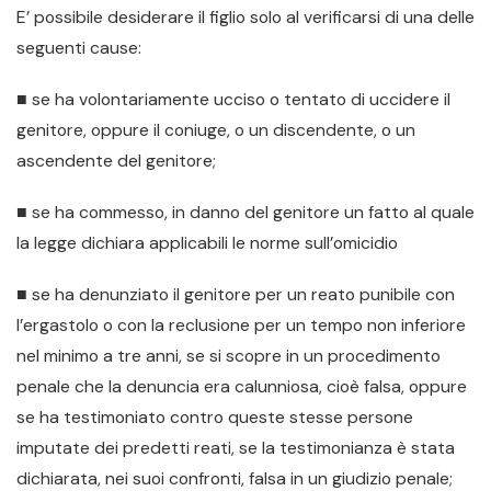
E’ possibile desiderare il figlio solo al verificarsi di una delle
seguenti cause:
■ se ha volontariamente ucciso o tentato di uccidere il
genitore, oppure il coniuge, o un discendente, o un
ascendente del genitore;
■ se ha commesso, in danno del genitore un fatto al quale
la legge dichiara applicabili le norme sull’omicidio
■ se ha denunziato il genitore per un reato punibile con
l’ergastolo o con la reclusione per un tempo non inferiore
nel minimo a tre anni, se si scopre in un procedimento
penale che la denuncia era calunniosa, cioè falsa, oppure
se ha testimoniato contro queste stesse persone
imputate dei predetti reati, se la testimonianza è stata
dichiarata, nei suoi confronti, falsa in un giudizio penale;