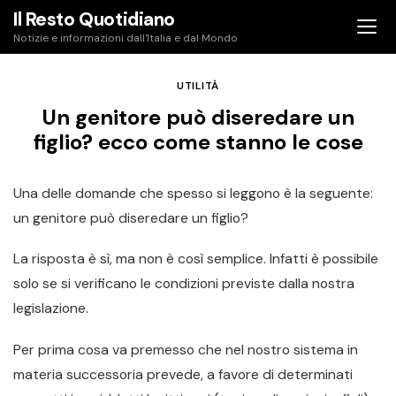
Skip
Il Resto Quotidiano
to
Notizie e informazioni dall'Italia e dal Mondo
content
UTILITÀ
Un genitore può diseredare un
figlio? ecco come stanno le cose
Una delle domande che spesso si leggono è la seguente:
un genitore può diseredare un figlio?
La risposta è sì, ma non è così semplice. Infatti è possibile
solo se si verificano le condizioni previste dalla nostra
legislazione.
Per prima cosa va premesso che nel nostro sistema in
materia successoria prevede, a favore di determinati