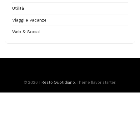
Utilità
Viaggi e Vacanze
Web & Social
© 2026
Il Resto Quotidiano
. Theme flavor starter.