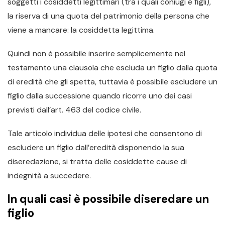
soggetti i cosiddetti legittimari (tra i quali coniugi e figli),
la riserva di una quota del patrimonio della persona che
viene a mancare: la cosiddetta legittima.
Quindi non è possibile inserire semplicemente nel
testamento una clausola che escluda un figlio dalla quota
di eredità che gli spetta, tuttavia è possibile escludere un
figlio dalla successione quando ricorre uno dei casi
previsti dall’art. 463 del codice civile.
Tale articolo individua delle ipotesi che consentono di
escludere un figlio dall’eredità disponendo la sua
diseredazione, si tratta delle cosiddette cause di
indegnità a succedere.
In quali casi è possibile diseredare un
figlio