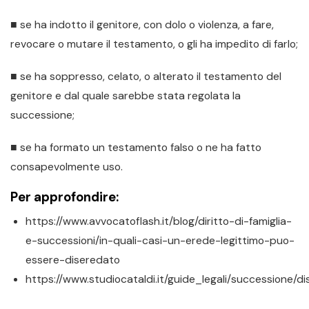
■ se ha indotto il genitore, con dolo o violenza, a fare,
revocare o mutare il testamento, o gli ha impedito di farlo;
■ se ha soppresso, celato, o alterato il testamento del
genitore e dal quale sarebbe stata regolata la
successione;
■ se ha formato un testamento falso o ne ha fatto
consapevolmente uso.
Per approfondire:
https://www.avvocatoflash.it/blog/diritto-di-famiglia-
e-successioni/in-quali-casi-un-erede-legittimo-puo-
essere-diseredato
https://www.studiocataldi.it/guide_legali/successione/d