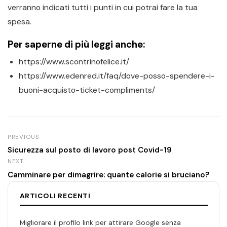
verranno indicati tutti i punti in cui potrai fare la tua
spesa.
Per saperne di più leggi anche:
https://www.scontrinofelice.it/
https://www.edenred.it/faq/dove-posso-spendere-i-
buoni-acquisto-ticket-compliments/
PREVIOUS
Sicurezza sul posto di lavoro post Covid-19
NEXT
Camminare per dimagrire: quante calorie si bruciano?
ARTICOLI RECENTI
Migliorare il profilo link per attirare Google senza