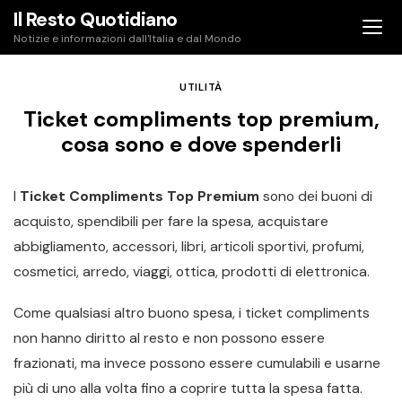
Skip
Il Resto Quotidiano
to
Notizie e informazioni dall'Italia e dal Mondo
content
UTILITÀ
Ticket compliments top premium,
cosa sono e dove spenderli
I
Ticket Compliments Top Premium
sono dei buoni di
acquisto, spendibili per fare la spesa, acquistare
abbigliamento, accessori, libri, articoli sportivi, profumi,
cosmetici, arredo, viaggi, ottica, prodotti di elettronica.
Come qualsiasi altro buono spesa, i ticket compliments
non hanno diritto al resto e non possono essere
frazionati, ma invece possono essere cumulabili e usarne
più di uno alla volta fino a coprire tutta la spesa fatta.