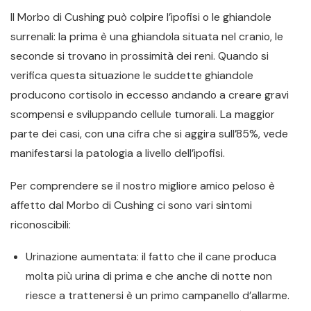
Il Morbo di Cushing può colpire l’ipofisi o le ghiandole
surrenali: la prima è una ghiandola situata nel cranio, le
seconde si trovano in prossimità dei reni. Quando si
verifica questa situazione le suddette ghiandole
producono cortisolo in eccesso andando a creare gravi
scompensi e sviluppando cellule tumorali. La maggior
parte dei casi, con una cifra che si aggira sull’85%, vede
manifestarsi la patologia a livello dell’ipofisi.
Per comprendere se il nostro migliore amico peloso è
affetto dal Morbo di Cushing ci sono vari sintomi
riconoscibili:
Urinazione aumentata: il fatto che il cane produca
molta più urina di prima e che anche di notte non
riesce a trattenersi è un primo campanello d’allarme.