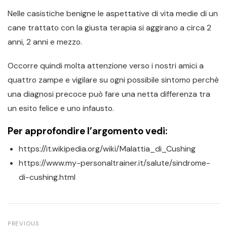
Nelle casistiche benigne le aspettative di vita medie di un
cane trattato con la giusta terapia si aggirano a circa 2
anni, 2 anni e mezzo.
Occorre quindi molta attenzione verso i nostri amici a
quattro zampe e vigilare su ogni possibile sintomo perchè
una diagnosi precoce può fare una netta differenza tra
un esito felice e uno infausto.
Per approfondire l’argomento vedi:
https://it.wikipedia.org/wiki/Malattia_di_Cushing
https://www.my-personaltrainer.it/salute/sindrome-
di-cushing.html
PREVIOUS