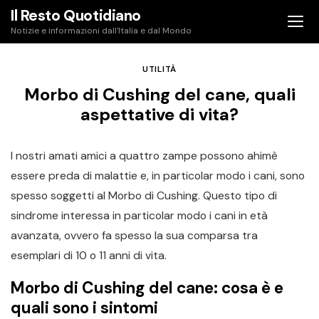
Skip
Il Resto Quotidiano
to
Notizie e informazioni dall'Italia e dal Mondo
content
UTILITÀ
Morbo di Cushing del cane, quali
aspettative di vita?
I nostri amati amici a quattro zampe possono ahimè
essere preda di malattie e, in particolar modo i cani, sono
spesso soggetti al Morbo di Cushing. Questo tipo di
sindrome interessa in particolar modo i cani in età
avanzata, ovvero fa spesso la sua comparsa tra
esemplari di 10 o 11 anni di vita.
Morbo di Cushing del cane: cosa è e
quali sono i sintomi