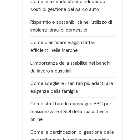
Come le aziende stanno riducendo i
costi di gestione del parco auto
Risparmio e sostenibilità nell’utilizzo di
impianti idraulici domestici
Come pianificare viaggi d’affari
efficienti nelle Marche
L’importanza della stabilità nei banchi
da lavoro industriali
Come scegliere i sanitari più adatti alle
esigenze della famiglia
Come sfruttare le campagne PPC per
massimizzare il ROI della tua attività
online
Come le certificazioni di gestione delle
crisi rafforzano la resilienza aziendale