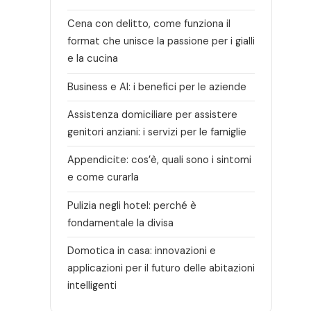
Cena con delitto, come funziona il
format che unisce la passione per i gialli
e la cucina
Business e AI: i benefici per le aziende
Assistenza domiciliare per assistere
genitori anziani: i servizi per le famiglie
Appendicite: cos’è, quali sono i sintomi
e come curarla
Pulizia negli hotel: perché è
fondamentale la divisa
Domotica in casa: innovazioni e
applicazioni per il futuro delle abitazioni
intelligenti