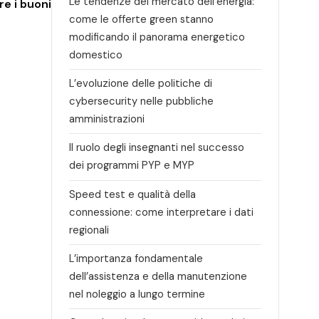
Le tendenze del mercato dell’energia:
e i buoni
come le offerte green stanno
modificando il panorama energetico
domestico
L’evoluzione delle politiche di
cybersecurity nelle pubbliche
amministrazioni
Il ruolo degli insegnanti nel successo
dei programmi PYP e MYP
Speed test e qualità della
connessione: come interpretare i dati
regionali
L’importanza fondamentale
dell’assistenza e della manutenzione
nel noleggio a lungo termine