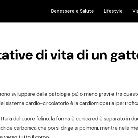
Benessere e Salute
Lifestyle
Vi
ative di vita di un gatt
ono sviluppare delle patologie più o meno gravi e tra ques
el sistema cardio-circolatorio è la cardiomiopatia ipertrofic
ttura del cuore felino: la forma è conica ed è separato in due
ride carbonica che poi si dirige ai polmoni, mentre nella m
ia verso tutto il corpo.