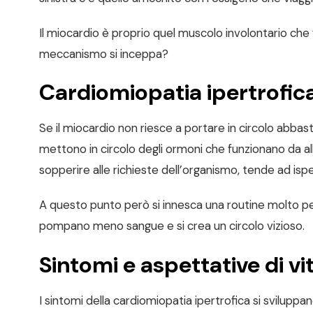
Il miocardio è proprio quel muscolo involontario che
meccanismo si inceppa?
Cardiomiopatia ipertrofica
Se il miocardio non riesce a portare in circolo abba
mettono in circolo degli ormoni che funzionano da al
sopperire alle richieste dell’organismo, tende ad ispess
A questo punto però si innesca una routine molto peri
pompano meno sangue e si crea un circolo vizioso.
Sintomi e aspettative di vi
I sintomi della cardiomiopatia ipertrofica si sviluppan