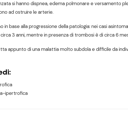
vanzata si hanno dispnea, edema polmonare e versamento ple
no ad ostruire le arterie.
o in base alla progressione della patologia: nei casi asintomat
 circa 3 anni, mentre in presenza di trombosi è di circa 6 mes
a appunto di una malattia molto subdola e difficile da indiv
edi:
rofica
a-ipertrofica