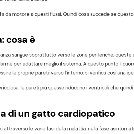
 fa da motore a questi flussi. Quindi cosa succede se questo
: cosa è
stanza sangue soprattutto verso le zone periferiche, queste 
larme per adattare meglio il sistema. A questo punto il cuor
ire le proprie paretii verso l’interno: si verifica così una ipe
colosa: le pareti più spesse riducono i ventricoli che quindi
ta di un gatto cardiopatico
o attraverso le varie fasi della malattia: nella fase asintomat