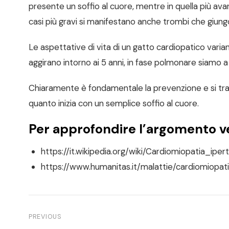
presente un soffio al cuore, mentre in quella più a
casi più gravi si manifestano anche trombi che giungo
Le aspettative di vita di un gatto cardiopatico varian
aggirano intorno ai 5 anni, in fase polmonare siamo a
Chiaramente è fondamentale la prevenzione e si tratt
quanto inizia con un semplice soffio al cuore.
Per approfondire l’argomento v
https://it.wikipedia.org/wiki/Cardiomiopatia_ipert
https://www.humanitas.it/malattie/cardiomiopati
PREVIOUS