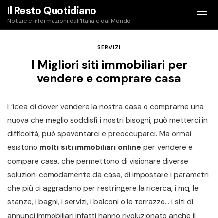
Skip
Il Resto Quotidiano
to
Notizie e informazioni dall'Italia e dal Mondo
content
SERVIZI
I Migliori siti immobiliari per
vendere e comprare casa
L’idea di dover vendere la nostra casa o comprarne una
nuova che meglio soddisfi i nostri bisogni, può metterci in
difficoltà, può spaventarci e preoccuparci. Ma ormai
esistono
molti siti immobiliari online
per vendere e
compare casa, che permettono di visionare diverse
soluzioni comodamente da casa, di impostare i parametri
che più ci aggradano per restringere la ricerca, i mq, le
stanze, i bagni, i servizi, i balconi o le terrazze… i siti di
annunci immobiliari infatti hanno rivoluzionato anche il