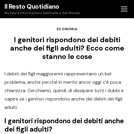
Skip
Il Resto Quotidiano
to
Notizie e informazioni dall'Italia e dal Mondo
content
ECONOMIA
I genitori rispondono dei debiti
anche dei figli adulti? Ecco come
stanno le cose
I debiti dei figli maggiorenni rappresentano un bel
problema, anche perché in merito ancor oggi c’è poca
chiarezza. Cerchiamo, quindi, di dissipare tutti i dubbi e
capire se i genitori rispondono anche dei debiti dei figli
adulti.
I genitori rispondono dei debiti anche
dei figli adulti?