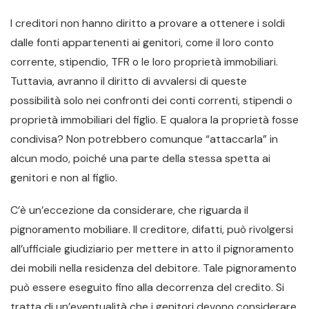
I creditori non hanno diritto a provare a ottenere i soldi
dalle fonti appartenenti ai genitori, come il loro conto
corrente, stipendio, TFR o le loro proprietà immobiliari.
Tuttavia, avranno il diritto di avvalersi di queste
possibilità solo nei confronti dei conti correnti, stipendi o
proprietà immobiliari del figlio. E qualora la proprietà fosse
condivisa? Non potrebbero comunque “attaccarla” in
alcun modo, poiché una parte della stessa spetta ai
genitori e non al figlio.
C’è un’eccezione da considerare, che riguarda il
pignoramento mobiliare. Il creditore, difatti, può rivolgersi
all’ufficiale giudiziario per mettere in atto il pignoramento
dei mobili nella residenza del debitore. Tale pignoramento
può essere eseguito fino alla decorrenza del credito. Si
tratta di un’eventualità che i genitori devono considerare