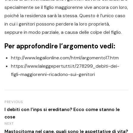
specialmente se il figlio maggiorenne vive ancora con loro,
poiché la residenza sarà la stessa. Questo è l’unico caso
in cui i genitori possono perdere la loro proprietà,
seppure in modo parziale, a causa delle colpe del figlio.
Per approfondire l’argomento vedi:
http://www.legalionline.com/html/argomento17.htm
https://www.laleggepertutti.it/278299_debiti-dei-
figli-maggiorenni-ricadono-sui-genitori
PREVIOUS
I debiti con l'inps si ereditano? Ecco come stanno le
cose
NEXT
Mastocitoma nel cane, quali sono le aspettative di vita?