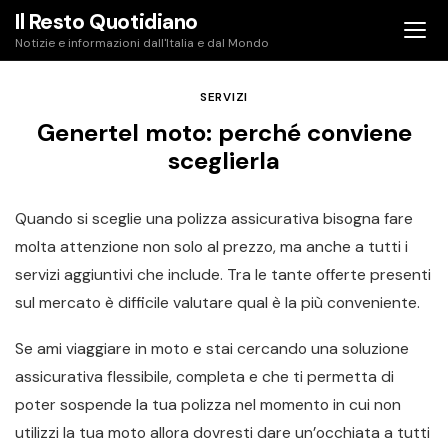
Skip
Il Resto Quotidiano
to
Notizie e informazioni dall'Italia e dal Mondo
content
SERVIZI
Genertel moto: perché conviene
sceglierla
Quando si sceglie una polizza assicurativa bisogna fare
molta attenzione non solo al prezzo, ma anche a tutti i
servizi aggiuntivi che include. Tra le tante offerte presenti
sul mercato è difficile valutare qual è la più conveniente.
Se ami viaggiare in moto e stai cercando una soluzione
assicurativa flessibile, completa e che ti permetta di
poter sospende la tua polizza nel momento in cui non
utilizzi la tua moto allora dovresti dare un’occhiata a tutti