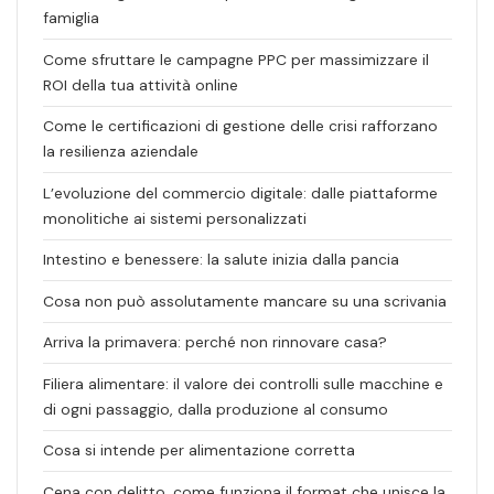
famiglia
Come sfruttare le campagne PPC per massimizzare il
ROI della tua attività online
Come le certificazioni di gestione delle crisi rafforzano
la resilienza aziendale
L’evoluzione del commercio digitale: dalle piattaforme
monolitiche ai sistemi personalizzati
Intestino e benessere: la salute inizia dalla pancia
Cosa non può assolutamente mancare su una scrivania
Arriva la primavera: perché non rinnovare casa?
Filiera alimentare: il valore dei controlli sulle macchine e
di ogni passaggio, dalla produzione al consumo
Cosa si intende per alimentazione corretta
Cena con delitto, come funziona il format che unisce la