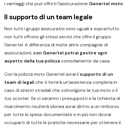
i vantaggi che può offrirti l’assicurazione
Genertel moto
.
Il supporto di un team legale
Non tutti i gruppi assicurativi sono uguali e soprattutto
non tutti offrono gli stessi servizi che offre il gruppo
Genertel. A differenza di molte altre compagnie di
assicurazioni,
con Genertel potrai gestire ogni
aspetto della tua polizza
comodamente da casa.
Con la polizza moto Genertel avrai il
supporto di un
team di legali
che ti fornirà un’assistenza completa in
caso di sinistri stradali che coinvolgono la tua moto o il
tuo scooter. Se ci saranno i presupposti e la richiesta di
risarcimento risulterà idonea avrai diritto a un rimborso
per tutte le spese documentate e in più non dovrai
occuparti di tutte le pratiche necessarie per ottenere il