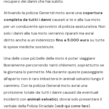
recupero dei danni che hai subito.
Attivando la polizza Genertel moto avrai una
copertura
completa da tutti i danni
causati a te e alla tua moto
per un conducente sprovvisto di polizza assicurativa. Non
solo i danni alla tua moto verranno riparati ma avrai
diritto anche a un indennizzo
fino a 5.000 euro
su tutte
le spese mediche sostenute.
Una delle cose più belle della moto è poter viaggiare
liberamente percorrendo tanti chilometri, soprattutto se
la giornata lo permette. Ma durante queste passeggiate
all’aperto non è raro imbattersi in animali selvatici lungo il
cammino. Con la polizza General moto avrai una
protezione totale da tutti i danni causati da eventuali
incidenti con
animali selvatici
, dovrai solo presentare il
verbale della Polizia Stradale (
vedi qui come fare
).