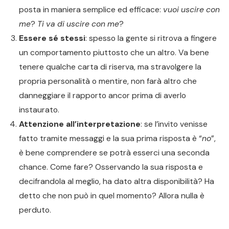
posta in maniera semplice ed efficace:
vuoi uscire con
me
?
Ti va di uscire con me
?
Essere sé stessi
: spesso la gente si ritrova a fingere
un comportamento piuttosto che un altro. Va bene
tenere qualche carta di riserva, ma stravolgere la
propria personalità o mentire, non farà altro che
danneggiare il rapporto ancor prima di averlo
instaurato.
Attenzione all’interpretazione
: se l’invito venisse
fatto tramite messaggi e la sua prima risposta è “
no
”,
è bene comprendere se potrà esserci una seconda
chance. Come fare? Osservando la sua risposta e
decifrandola al meglio, ha dato altra disponibilità? Ha
detto che non può in quel momento? Allora nulla è
perduto.