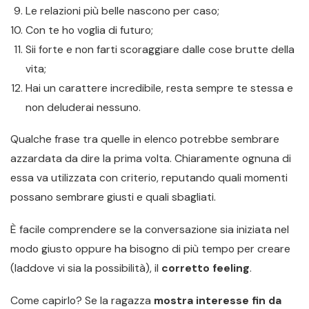
Le relazioni più belle nascono per caso;
Con te ho voglia di futuro;
Sii forte e non farti scoraggiare dalle cose brutte della
vita;
Hai un carattere incredibile, resta sempre te stessa e
non deluderai nessuno.
Qualche frase tra quelle in elenco potrebbe sembrare
azzardata da dire la prima volta. Chiaramente ognuna di
essa va utilizzata con criterio, reputando quali momenti
possano sembrare giusti e quali sbagliati.
È facile comprendere se la conversazione sia iniziata nel
modo giusto oppure ha bisogno di più tempo per creare
(laddove vi sia la possibilità), il
corretto feeling
.
Come capirlo? Se la ragazza
mostra interesse fin da