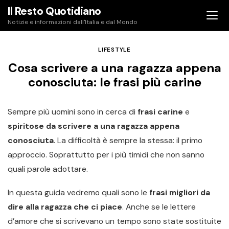
Skip
Il Resto Quotidiano
to
Notizie e informazioni dall'Italia e dal Mondo
content
LIFESTYLE
Cosa scrivere a una ragazza appena
conosciuta: le frasi più carine
Sempre più uomini sono in cerca di
frasi carine
e
spiritose
da scrivere
a una ragazza appena
conosciuta
. La difficoltà è sempre la stessa: il primo
approccio. Soprattutto per i più timidi che non sanno
quali parole adottare.
In questa guida vedremo quali sono le
frasi migliori da
dire alla ragazza che ci piace
. Anche se le lettere
d’amore che si scrivevano un tempo sono state sostituite