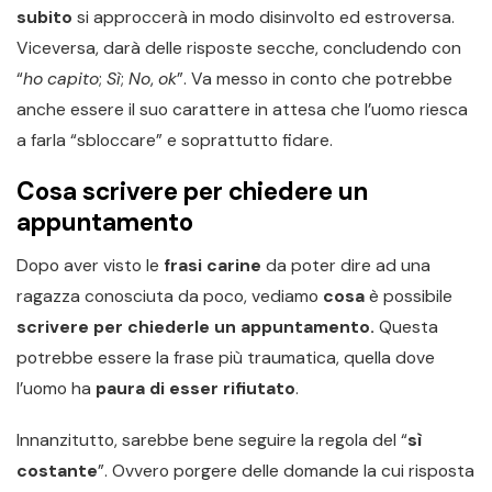
subito
si approccerà in modo disinvolto ed estroversa.
Viceversa, darà delle risposte secche, concludendo con
“
ho capito
;
Sì
;
No
,
ok
”. Va messo in conto che potrebbe
anche essere il suo carattere in attesa che l’uomo riesca
a farla “sbloccare” e soprattutto fidare.
Cosa scrivere per chiedere un
appuntamento
Dopo aver visto le
frasi carine
da poter dire ad una
ragazza conosciuta da poco, vediamo
cosa
è possibile
scrivere
per chiederle un appuntamento.
Questa
potrebbe essere la frase più traumatica, quella dove
l’uomo ha
paura di esser rifiutato
.
Innanzitutto, sarebbe bene seguire la regola del “
sì
costante
”. Ovvero porgere delle domande la cui risposta