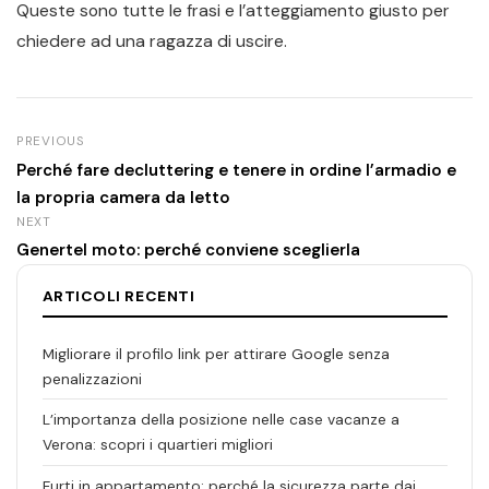
Queste sono tutte le frasi e l’atteggiamento giusto per
chiedere ad una ragazza di uscire.
PREVIOUS
Perché fare decluttering e tenere in ordine l’armadio e
la propria camera da letto
NEXT
Genertel moto: perché conviene sceglierla
ARTICOLI RECENTI
Migliorare il profilo link per attirare Google senza
penalizzazioni
L’importanza della posizione nelle case vacanze a
Verona: scopri i quartieri migliori
Furti in appartamento: perché la sicurezza parte dai