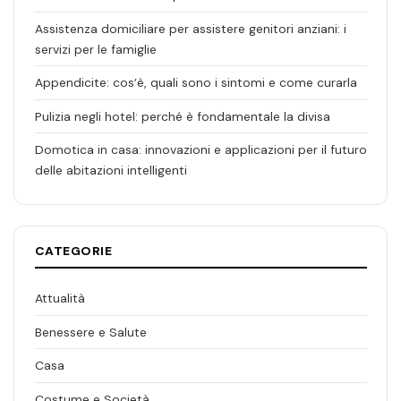
Assistenza domiciliare per assistere genitori anziani: i
servizi per le famiglie
Appendicite: cos’è, quali sono i sintomi e come curarla
Pulizia negli hotel: perché è fondamentale la divisa
Domotica in casa: innovazioni e applicazioni per il futuro
delle abitazioni intelligenti
CATEGORIE
Attualità
Benessere e Salute
Casa
Costume e Società