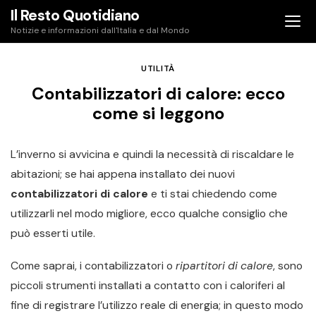
Skip
Il Resto Quotidiano
to
Notizie e informazioni dall'Italia e dal Mondo
content
UTILITÀ
Contabilizzatori di calore: ecco
come si leggono
L’inverno si avvicina e quindi la necessità di riscaldare le
abitazioni; se hai appena installato dei nuovi
contabilizzatori di calore
e ti stai chiedendo come
utilizzarli nel modo migliore, ecco qualche consiglio che
può esserti utile.
Come saprai, i contabilizzatori o
ripartitori di calore
, sono
piccoli strumenti installati a contatto con i caloriferi al
fine di registrare l’utilizzo reale di energia; in questo modo