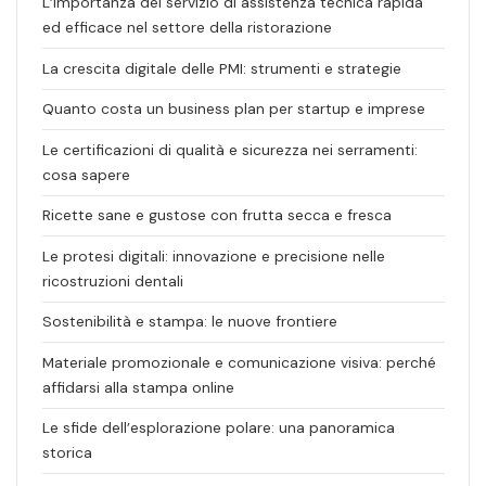
L’importanza del servizio di assistenza tecnica rapida
ed efficace nel settore della ristorazione
La crescita digitale delle PMI: strumenti e strategie
Quanto costa un business plan per startup e imprese
Le certificazioni di qualità e sicurezza nei serramenti:
cosa sapere
Ricette sane e gustose con frutta secca e fresca
Le protesi digitali: innovazione e precisione nelle
ricostruzioni dentali
Sostenibilità e stampa: le nuove frontiere
Materiale promozionale e comunicazione visiva: perché
affidarsi alla stampa online
Le sfide dell’esplorazione polare: una panoramica
storica