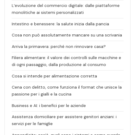
L’evoluzione del commercio digitale: dalle piattaforme
monolitiche ai sistemi personalizzati
Intestino e benessere: la salute inizia dalla pancia
Cosa non può assolutamente mancare su una scrivania
Arriva la primavera: perché non rinnovare casa?
Filiera alimentare: il valore dei controlli sulle macchine e
di ogni passaggio, dalla produzione al consumo
Cosa si intende per alimentazione corretta
Cena con delitto, come funziona il format che unisce la
passione per i gialli e la cucina
Business e AI: i benefici per le aziende
Assistenza domiciliare per assistere genitori anziani: i
servizi per le famiglie
Appendicite: cos’è, quali sono i sintomi e come curarla