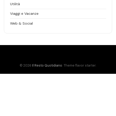
Utilità
Viaggi e Vacanze
Web & Social
© 2026
Il Resto Quotidiano
. Theme flavor starter.