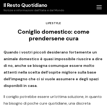
Skip
Il Resto Quotidiano
to
Notizie e informazioni dall'Italia e dal Mondo
content
LIFESTYLE
Coniglio domestico: come
prendersene cura
Quando i vostri piccoli desiderano fortemente un
animale domestico è quasi impossibile riuscire a dire
di no, anche se bisogna comunque essere molto
attenti nella scelta dell’ospite migliore sulla base
dell’impegno che ci si vuole assumere e degli spazi
disponibili in casa.
Il coniglio potrebbe essere un’ottima soluzione, in quanto
ha bisogno di poche cure quotidiane, una discreta