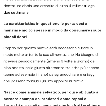
dentatura abbia una crescita di circa
4 millimetri ogni
due settimane
.
La caratteristica in questione lo porta così a
mangiare molto spesso in modo da consumare i suoi
piccoli denti.
Proprio per questo motivo sarà necessario curare in
modo molto attento la sua alimentazione. Ha bisogno di
ricevere periodicamente (almeno 3 volte al giorno) del
cibo adatto, nella giusta alternanza tra erbe più secche
(come ad esempio il fieno) da sgranocchiare e ortaggi
che possano fornirgli il giusto apporto nutritivo.
Nasce come animale selvatico, per cui è abituato a
cercare scampo dai predatori come rapaci e
terrestri di grandi dimensioni che lo sfrutterebbero