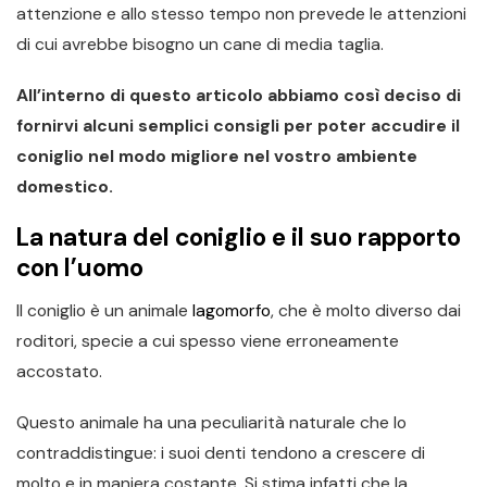
attenzione e allo stesso tempo non prevede le attenzioni
di cui avrebbe bisogno un cane di media taglia.
All’interno di questo articolo abbiamo così deciso di
fornirvi alcuni semplici consigli per poter accudire il
coniglio nel modo migliore nel vostro ambiente
domestico.
La natura del coniglio e il suo rapporto
con l’uomo
Il coniglio è un animale
lagomorfo
, che è molto diverso dai
roditori, specie a cui spesso viene erroneamente
accostato.
Questo animale ha una peculiarità naturale che lo
contraddistingue: i suoi denti tendono a crescere di
molto e in maniera costante. Si stima infatti che la