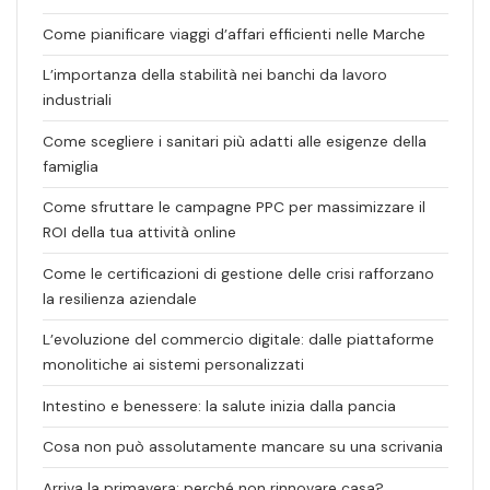
Come pianificare viaggi d’affari efficienti nelle Marche
L’importanza della stabilità nei banchi da lavoro
industriali
Come scegliere i sanitari più adatti alle esigenze della
famiglia
Come sfruttare le campagne PPC per massimizzare il
ROI della tua attività online
Come le certificazioni di gestione delle crisi rafforzano
la resilienza aziendale
L’evoluzione del commercio digitale: dalle piattaforme
monolitiche ai sistemi personalizzati
Intestino e benessere: la salute inizia dalla pancia
Cosa non può assolutamente mancare su una scrivania
Arriva la primavera: perché non rinnovare casa?