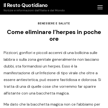
Skip
Il Resto Quotidiano
to
Notizie e informazioni dall'Italia e dal Mondo
content
BENESSERE E SALUTE
Come eliminare l’herpes in poche
ore
Pizzicori, gonfiori e piccoli accenni di una bollicina sulle
labbra o sulla zona genitale generalmente non lasciano
dubbi, sta formandosi un herpes. Esso è la
manifestazione di un’infezione di tipo virale che oltre a
essere antiestetica, può essere fastidiosa e dolorosa. Si
tratta di una di quelle cose che vorremmo far sparire
all’istante con una bacchetta magica.
Ma dato che la bacchetta magica non ce l’abbiamo per