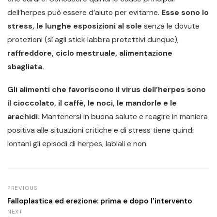
dell’herpes può essere d’aiuto per evitarne.
Esse sono lo
stress, le lunghe esposizioni al sole
senza le dovute
protezioni (sì agli stick labbra protettivi dunque),
raffreddore, ciclo mestruale, alimentazione
sbagliata.
Gli alimenti che favoriscono il virus dell’herpes sono
il cioccolato, il caffè, le noci, le mandorle e le
arachidi.
Mantenersi in buona salute e reagire in maniera
positiva alle situazioni critiche e di stress tiene quindi
lontani gli episodi di herpes, labiali e non.
PREVIOUS
Falloplastica ed erezione: prima e dopo l'intervento
NEXT