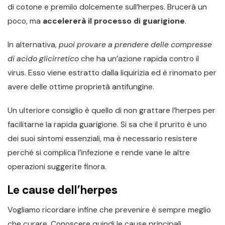
di cotone e premilo dolcemente sull’herpes. Brucerà un
poco, ma
accelererà il processo di guarigione
.
In alternativa,
puoi provare a prendere delle compresse
di acido glicirretico
che ha un’azione rapida contro il
virus. Esso viene estratto dalla liquirizia ed è rinomato per
avere delle ottime proprietà antifungine.
Un ulteriore consiglio è quello di non grattare l’herpes per
facilitarne la rapida guarigione. Si sa che il prurito è uno
dei suoi sintomi essenziali, ma è necessario resistere
perché si complica l’infezione e rende vane le altre
operazioni suggerite finora.
Le cause dell’herpes
Vogliamo ricordare infine che prevenire è sempre meglio
che curare. Conoscere quindi le cause principali