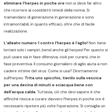
eliminare l’herpes in poche ore
non si deve far altro
che ricorrere ai cosiddetti rimedi della nonna. Si
tramandano di generazione in generazione e sono
intramontabili, in quanto efficaci, oltre che di facile
realizzazione.
L’alleato numero 1 contro l’herpes è l’aglio!
Non tiene
lontani solo i vampiri, bensì anche gli herpes! Per questo si
può usare sia in fase difensiva, cioè per curarsi, che in
fase preventiva. Il consumo giornaliero di aglio aiuta a non
cadere vittime del virus. Come si usa? Direttamente
sull’herpes.
Trita uno spicchio, tienilo sulla vescica
per una decina di minuti e sciacqua bene con
dell’acqua calda
. Tuttavia, ciò che devi sapere è che
affinché riesca a curare davvero l’herpes in poche ore è
necessario ripetere più volte l’operazione. Si consiglia un