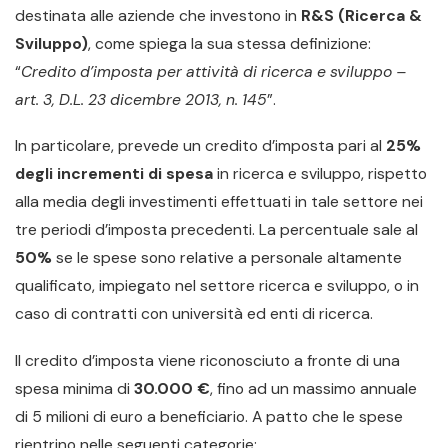
destinata alle aziende che investono in
R&S (Ricerca &
Sviluppo)
, come spiega la sua stessa definizione:
“
Credito d’imposta per attività di ricerca e sviluppo –
art. 3, D.L. 23 dicembre 2013, n. 145
”.
In particolare, prevede un credito d’imposta pari al
25%
degli incrementi di spesa
in ricerca e sviluppo, rispetto
alla media degli investimenti effettuati in tale settore nei
tre periodi d’imposta precedenti. La percentuale sale al
50%
se le spese sono relative a personale altamente
qualificato, impiegato nel settore ricerca e sviluppo, o in
caso di contratti con università ed enti di ricerca.
Il credito d’imposta viene riconosciuto a fronte di una
spesa minima di
30.000 €
, fino ad un massimo annuale
di 5 milioni di euro a beneficiario. A patto che le spese
rientrino nelle seguenti categorie: