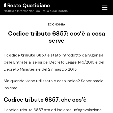
Skip
Il Resto Quotidiano
to
Notizie e informazioni dall'Italia e dal Mondo
content
ECONOMIA
Codice tributo 6857: cos’è a cosa
serve
Il
codice tributo 6857
è stato introdotto dall’Agenzia
delle Entrate ai sensi del Decreto Legge 145/2013 e del
Decreto Ministeriale del 27 maggio 2015.
Ma quando viene utilizzato e cosa indica? Scopriamolo
insieme.
Codice tributo 6857, che cos’è
Il codice tributo 6857 sta ad indicare un’agevolazione