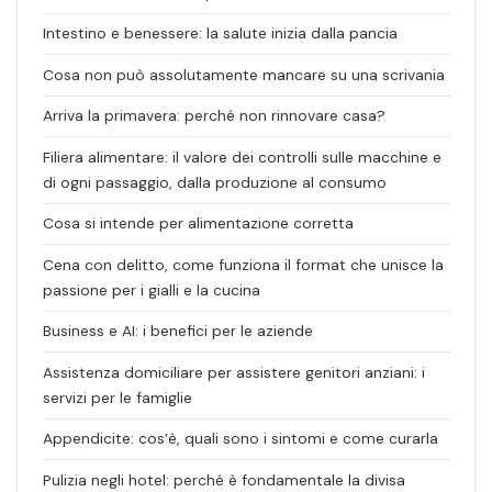
Intestino e benessere: la salute inizia dalla pancia
Cosa non può assolutamente mancare su una scrivania
Arriva la primavera: perché non rinnovare casa?
Filiera alimentare: il valore dei controlli sulle macchine e
di ogni passaggio, dalla produzione al consumo
Cosa si intende per alimentazione corretta
Cena con delitto, come funziona il format che unisce la
passione per i gialli e la cucina
Business e AI: i benefici per le aziende
Assistenza domiciliare per assistere genitori anziani: i
servizi per le famiglie
Appendicite: cos’è, quali sono i sintomi e come curarla
Pulizia negli hotel: perché è fondamentale la divisa