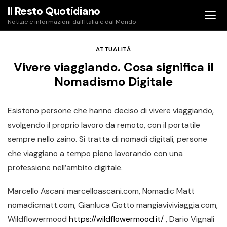
Skip
Il Resto Quotidiano
to
Notizie e informazioni dall'Italia e dal Mondo
content
ATTUALITÀ
Vivere viaggiando. Cosa significa il
Nomadismo Digitale
Esistono persone che hanno deciso di vivere viaggiando,
svolgendo il proprio lavoro da remoto, con il portatile
sempre nello zaino. Si tratta di nomadi digitali, persone
che viaggiano a tempo pieno lavorando con una
professione nell’ambito digitale.
Marcello Ascani marcelloascani.com, Nomadic Matt
nomadicmatt.com, Gianluca Gotto mangiaviviviaggia.com,
Wildflowermood
https://wildflowermood.it/
, Dario Vignali