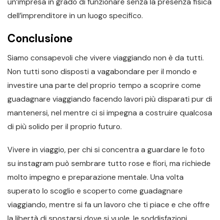
un’impresa in grado di funzionare senza la presenza fisica
dell’imprenditore in un luogo specifico.
Conclusione
Siamo consapevoli che vivere viaggiando non è da tutti.
Non tutti sono disposti a vagabondare per il mondo e
investire una parte del proprio tempo a scoprire come
guadagnare viaggiando facendo lavori più disparati pur di
mantenersi, nel mentre ci si impegna a costruire qualcosa
di più solido per il proprio futuro.
Vivere in viaggio, per chi si concentra a guardare le foto
su instagram può sembrare tutto rose e fiori, ma richiede
molto impegno e preparazione mentale. Una volta
superato lo scoglio e scoperto come guadagnare
viaggiando, mentre si fa un lavoro che ti piace e che offre
la libertà di spostarsi dove si vuole, le soddisfazioni