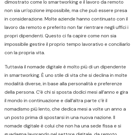
dimostrato come lo smartworking e il lavoro da remoto
non sia un’opzione impossibile, ma che può essere presa
in considerazione. Molte aziende hanno continuato con il
lavoro da remoto e preferito non far rientrare negli uffici i
propri dipendenti. Questo ci fa capire come non sia
impossibile gestire il proprio tempo lavorativo e conciliarlo
con la propria vita.
Tuttavia il nomade digitale è molto più di un dipendente
in smartworking. È uno stile di vita che si declina in molte
modalità diverse, in base alla personalità e preferenze
della persona. C’è chi si sposta dodici mesi all’anno e gira
il mondo in continuazione e dall’altra parte c’è il
nomadismo più lento, che dedica mesi a volte un anno a
un posto prima di spostarsi in una nuova nazione. Il
nomade digitale è colui che non ha una sede fissa e si
guadagna lavorando nel settore digitale, da remoto.