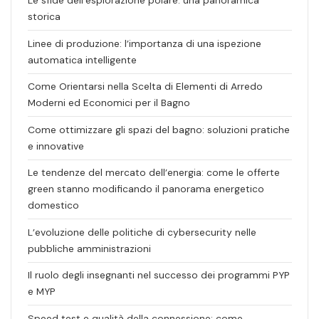
Le sfide dell’esplorazione polare: una panoramica
storica
Linee di produzione: l’importanza di una ispezione
automatica intelligente
Come Orientarsi nella Scelta di Elementi di Arredo
Moderni ed Economici per il Bagno
Come ottimizzare gli spazi del bagno: soluzioni pratiche
e innovative
Le tendenze del mercato dell’energia: come le offerte
green stanno modificando il panorama energetico
domestico
L’evoluzione delle politiche di cybersecurity nelle
pubbliche amministrazioni
Il ruolo degli insegnanti nel successo dei programmi PYP
e MYP
Speed test e qualità della connessione: come