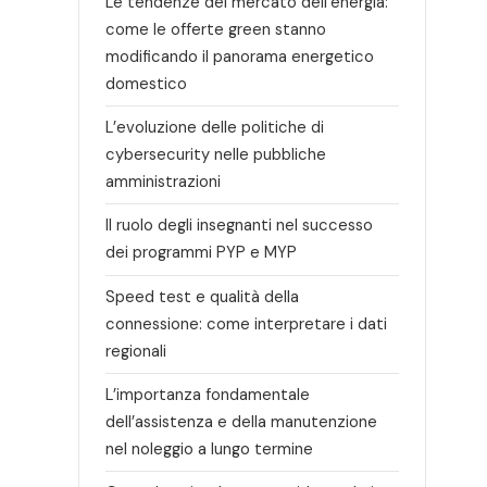
Le tendenze del mercato dell’energia:
come le offerte green stanno
modificando il panorama energetico
domestico
L’evoluzione delle politiche di
cybersecurity nelle pubbliche
amministrazioni
Il ruolo degli insegnanti nel successo
dei programmi PYP e MYP
Speed test e qualità della
connessione: come interpretare i dati
regionali
L’importanza fondamentale
dell’assistenza e della manutenzione
nel noleggio a lungo termine