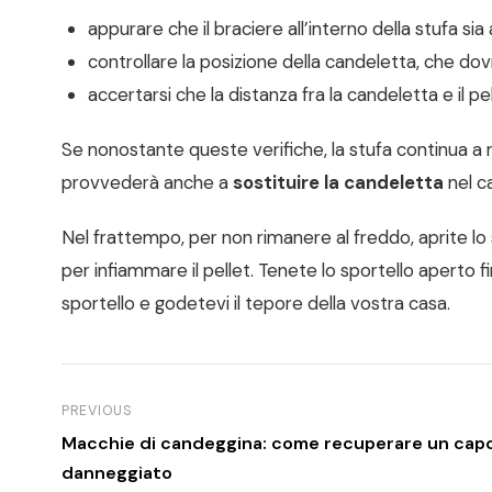
appurare che il braciere all’interno della stufa sia
controllare la posizione della candeletta, che do
accertarsi che la distanza fra la candeletta e il pe
Se nonostante queste verifiche, la stufa continua a 
provvederà anche a
sostituire la candeletta
nel c
Nel frattempo, per non rimanere al freddo, aprite lo s
per infiammare il pellet. Tenete lo sportello aperto 
sportello e godetevi il tepore della vostra casa.
PREVIOUS
Macchie di candeggina: come recuperare un cap
danneggiato