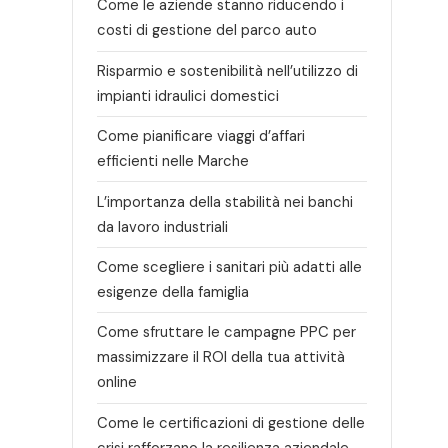
Come le aziende stanno riducendo i
costi di gestione del parco auto
Risparmio e sostenibilità nell’utilizzo di
impianti idraulici domestici
Come pianificare viaggi d’affari
efficienti nelle Marche
L’importanza della stabilità nei banchi
da lavoro industriali
Come scegliere i sanitari più adatti alle
esigenze della famiglia
Come sfruttare le campagne PPC per
massimizzare il ROI della tua attività
online
Come le certificazioni di gestione delle
crisi rafforzano la resilienza aziendale