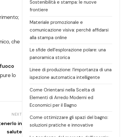
Sostenibilità e stampa: le nuove
frontiere
erimento;
Materiale promozionale e
comunicazione visiva: perché affidarsi
alla stampa online
nico, che
Le sfide dell’esplorazione polare: una
panoramica storica
ifuoco
Linee di produzione: l’importanza di una
 pure lo
ispezione automatica intelligente
Come Orientarsi nella Scelta di
Elementi di Arredo Moderni ed
Economici per il Bagno
NEXT
Come ottimizzare gli spazi del bagno:
enerlo in
soluzioni pratiche e innovative
salute