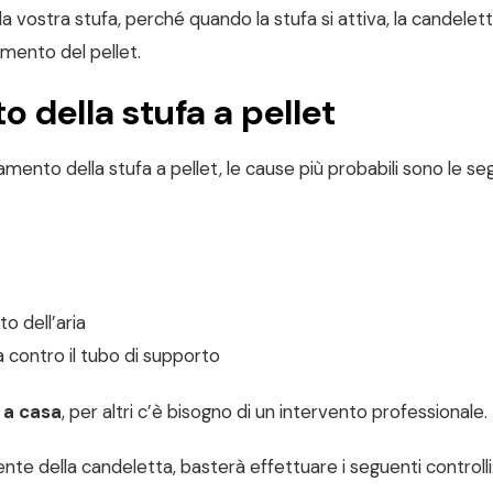
lla vostra stufa, perché quando la stufa si attiva, la candelett
imento del pellet.
 della stufa a pellet
nto della stufa a pellet, le cause più probabili sono le seg
o dell’aria
a contro il tubo di supporto
i a casa
, per altri c’è bisogno di un intervento professionale.
nte della candeletta, basterà effettuare i seguenti controlli