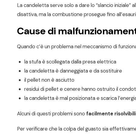
La candeletta serve solo a dare lo “slancio iniziale” a
disattiva, ma la combustione prosegue fino all’esaur
Cause di malfunzionamento
Quando c’è un problema nel meccanismo di funzioname
la stufa è scollegata dalla presa elettrica
la candeletta è danneggiata e da sostituire
il pellet non è asciutto
residui di pellet e cenere hanno ostruito il condott
la candeletta è mal posizionata e scarica l’energi
Alcuni di questi problemi sono
facilmente risolvibil
Per verificare che la colpa del guasto sia effettivame