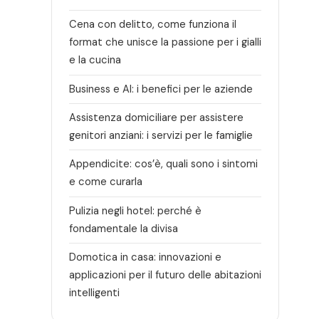
Cena con delitto, come funziona il
format che unisce la passione per i gialli
e la cucina
Business e AI: i benefici per le aziende
Assistenza domiciliare per assistere
genitori anziani: i servizi per le famiglie
Appendicite: cos’è, quali sono i sintomi
e come curarla
Pulizia negli hotel: perché è
fondamentale la divisa
Domotica in casa: innovazioni e
applicazioni per il futuro delle abitazioni
intelligenti