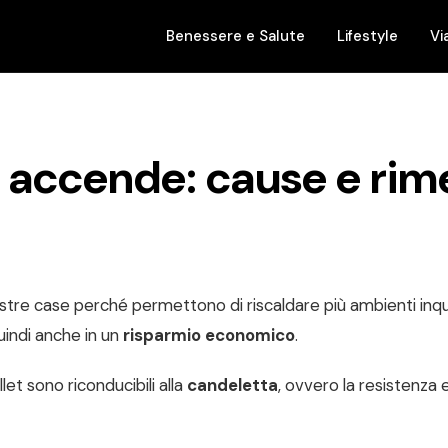
Benessere e Salute
Lifestyle
Vi
si accende: cause e rim
stre case perché permettono di riscaldare più ambienti inq
indi anche in un
risparmio economico
.
let sono riconducibili alla
candeletta
, ovvero la resistenza 