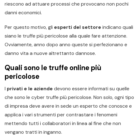
riescono ad attuare processi che provocano non pochi
danni economici.
Per questo motivo, gli
esperti del settore
indicano quali
siano le truffe più pericolose alla quale fare attenzione.
Ovviamente, anno dopo anno queste si perfezionano e
danno vita a nuove altrettanto dannose.
Quali sono le truffe online più
pericolose
I
privati e le aziende
devono essere informati su quelle
che sono le cyber truffe più pericolose. Non solo, ogni tipo
di impresa deve avere in sede un esperto che conosce e
applica i vari strumenti per contrastare i fenomeni
mettendo tutti i collaboratori in linea al fine che non
vengano tratti in inganno.