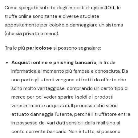
Come spiegato sul sito degli esperti di
cyber40.it
,
le
truffe online sono tante e diverse studiate
appositamente per colpire e danneggiare un sistema
(che sia privato o meno).
Tra le più
pericolose
si possono segnalare:
Acquisti online e phishing bancario
, la frode
informatica al momento più famosa e conosciuta. Da
una parte gli utenti vengono attratti da offerte che
sono molto vantaggiose, comprando un certo tipo di
merce per poi veder sparire i soldi e i prodotti
verosimilmente acquistati. Il processo che viene
attuato danneggia l’utente, perché il truffatore entra
in possesso dei vari dati sensibili dalla mail sino al
conto corrente bancario. Non è tutto, si possono