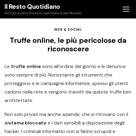
Skip
Il Resto Quotidiano
to
Notizie e informazioni dall'Italia e dal Mondo
content
WEB & SOCIAL
Truffe online, le più pericolose da
riconoscere
Le
truffe online
sono all’ordine del giorno e le denunce
sono sempre di più. Nonostante gli strumenti che
proteggono e le campagne informative, spesso gli utenti
cadono nella rete e vengono travolti da queste truffe ben
architettate.
Non solo privati ma anche aziende, che si ritrovano con il
sistema bloccato
e i dati sensibili a disposizione degli
hacker. I criminali informatici non si fanno scrupoli e