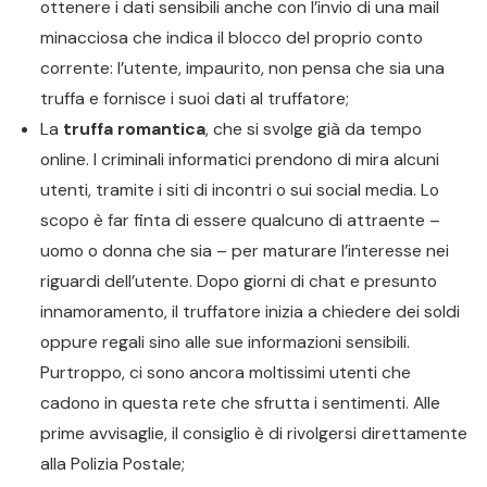
ottenere i dati sensibili anche con l’invio di una mail
minacciosa che indica il blocco del proprio conto
corrente: l’utente, impaurito, non pensa che sia una
truffa e fornisce i suoi dati al truffatore;
La
truffa romantica
, che si svolge già da tempo
online. I criminali informatici prendono di mira alcuni
utenti, tramite i siti di incontri o sui social media. Lo
scopo è far finta di essere qualcuno di attraente –
uomo o donna che sia – per maturare l’interesse nei
riguardi dell’utente. Dopo giorni di chat e presunto
innamoramento, il truffatore inizia a chiedere dei soldi
oppure regali sino alle sue informazioni sensibili.
Purtroppo, ci sono ancora moltissimi utenti che
cadono in questa rete che sfrutta i sentimenti. Alle
prime avvisaglie, il consiglio è di rivolgersi direttamente
alla Polizia Postale;