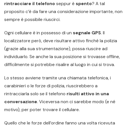
rintracciare il telefono
seppur è
spento
? A tal
proposito c’è da fare una considerazione importante, non
sempre è possibile riuscirci.
Ogni cellulare è in possesso di un
segnale GPS
. Il
localizzatore però, deve risultare attivo finché la polizia
(grazie alla sua strumentazione), possa riuscire ad
individuarlo. Se anche la sua posizione si trovasse offline,
difficilmente si potrebbe risalire al luogo in cui si trova.
Lo stesso avviene tramite una chiamata telefonica, i
carabinieri o le forze di polizia, riuscirebbero a
rintracciarla solo se il telefono
risulti attivo in una
conversazione
. Viceversa non ci sarebbe modo (e né
motivo), per poter trovare il cellulare.
Quello che le forze dell’ordine fanno una volta ricevuta