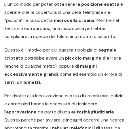
L’unico modo per poter
ottenere
la posizione esatta
è
sperare che la copertura di una cella telefonica sia
“piccola”, la cosiddetta
microcella urbana
. Mentre nel
territorio extraurbano, una macrocella potrebbe
complicare la ricerca del telefonino rubato o smarrito.
Questo è il motivo per cui questa tipologia di
segnale
criptato
potrebbe avere un
piccolo margine d’errore
(anche di qualche metro), oppure di
margini
eccessivamente grandi
, come ad esempio un errore di
tanti chilometri
.
Per risalire alla localizzazione esatta di un cellulare, polizia
e carabinieri hanno la necessità di richiedere
l’
approvazione
da parte di una
autorità giudiziaria
.
Questo perché per avviare le indagini occorre una ricerca
approfondita tramite i
tabulati telefonici
(gli stessi da