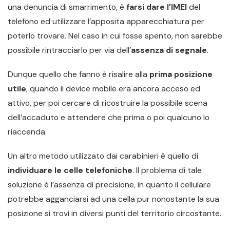
una denuncia di smarrimento, è
farsi dare l’IMEI
del
telefono ed utilizzare l’apposita apparecchiatura per
poterlo trovare. Nel caso in cui fosse spento, non sarebbe
possibile rintracciarlo per via dell’
assenza di segnale
.
Dunque quello che fanno è risalire alla
prima posizione
utile
, quando il device mobile era ancora acceso ed
attivo, per poi cercare di ricostruire la possibile scena
dell’accaduto e attendere che prima o poi qualcuno lo
riaccenda.
Un altro metodo utilizzato dai carabinieri è quello di
individuare le celle telefoniche
. Il problema di tale
soluzione è l’assenza di precisione, in quanto il cellulare
potrebbe agganciarsi ad una cella pur nonostante la sua
posizione si trovi in diversi punti del territorio circostante.