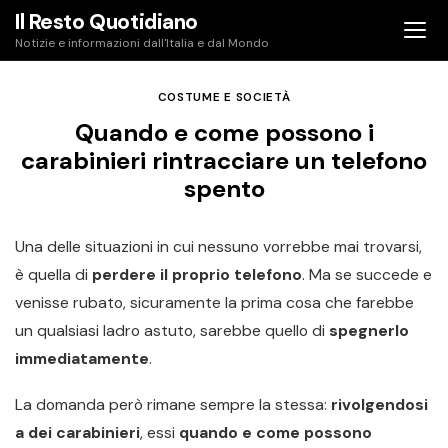
Skip
Il Resto Quotidiano
to
Notizie e informazioni dall'Italia e dal Mondo
content
COSTUME E SOCIETÀ
Quando e come possono i
carabinieri rintracciare un telefono
spento
Una delle situazioni in cui nessuno vorrebbe mai trovarsi,
è quella di
perdere il proprio telefono
. Ma se succede e
venisse rubato, sicuramente la prima cosa che farebbe
un qualsiasi ladro astuto, sarebbe quello di
spegnerlo
immediatamente
.
La domanda però rimane sempre la stessa:
rivolgendosi
a dei carabinieri
, essi
quando e come possono