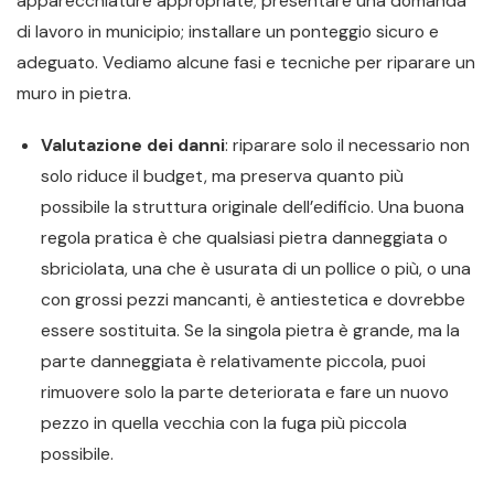
apparecchiature appropriate; presentare una domanda
di lavoro in municipio; installare un ponteggio sicuro e
adeguato. Vediamo alcune fasi e tecniche per riparare un
muro in pietra.
Valutazione dei danni
: riparare solo il necessario non
solo riduce il budget, ma preserva quanto più
possibile la struttura originale dell’edificio. Una buona
regola pratica è che qualsiasi pietra danneggiata o
sbriciolata, una che è usurata di un pollice o più, o una
con grossi pezzi mancanti, è antiestetica e dovrebbe
essere sostituita. Se la singola pietra è grande, ma la
parte danneggiata è relativamente piccola, puoi
rimuovere solo la parte deteriorata e fare un nuovo
pezzo in quella vecchia con la fuga più piccola
possibile.