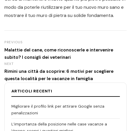
modo da poterle riutilizzare per il tuo nuovo muro sano e
mostrare il tuo muro di pietra su solide fondamenta.
PREVIOUS
Malattie del cane, come riconoscerle e intervenire
subito? I consigli dei veterinari
NEXT
Rimini una città da scoprire: 6 motivi per scegliere
questa località per le vacanze in famiglia
ARTICOLI RECENTI
Migliorare il profilo link per attirare Google senza
penalizzazioni
L’importanza della posizione nelle case vacanze a
Verona: scopri i quartieri migliori