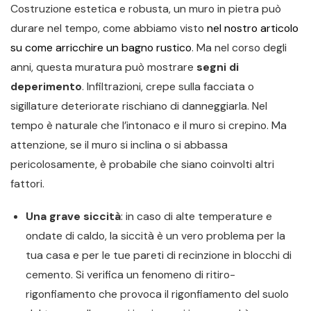
Costruzione estetica e robusta, un muro in pietra può
durare nel tempo, come abbiamo visto
nel nostro articolo
su come arricchire un bagno rustico
. Ma nel corso degli
anni, questa muratura può mostrare
segni di
deperimento
. Infiltrazioni, crepe sulla facciata o
sigillature deteriorate rischiano di danneggiarla. Nel
tempo è naturale che l’intonaco e il muro si crepino. Ma
attenzione, se il muro si inclina o si abbassa
pericolosamente, è probabile che siano coinvolti altri
fattori.
Una grave siccità
: in caso di alte temperature e
ondate di caldo, la siccità è un vero problema per la
tua casa e per le tue pareti di recinzione in blocchi di
cemento. Si verifica un fenomeno di ritiro-
rigonfiamento che provoca il rigonfiamento del suolo