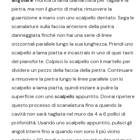
angolare
: munita di lama diamantata per tagliare la
pietra, ma non il giunto di malta; rimuovere la
guarnizione a mano con uno scalpello dentato. Sega le
scanalature sulla faccia anteriore della pietra
danneggiata finché non hai una serie di linee
orizzontali parallele lungo la sua lunghezza. Prendi uno
scalpello a lama piatta e incastralo in uno di quei tasti
del pianoforte. Colpisci lo scalpello con il martello per
dividere un pezzo della faccia della pietra. Continuare
a rimuovere la pietra lungo le linee parallele con lo
scalpello a lama piatta, quindi iniziare a pulire la
superficie con uno
scalpello
appuntito. Dovrai ripetere
questo processo di scanalatura fino a quando la
cavità non sarà tagliata nel muro da 4 a 6 pollici di
profondità. Usando uno scalpello appuntito, pulisci gli
angoli interni fino a quando non sono il più vicino