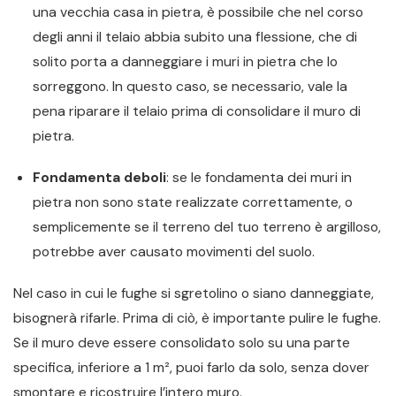
una vecchia casa in pietra, è possibile che nel corso
degli anni il telaio abbia subito una flessione, che di
solito porta a danneggiare i muri in pietra che lo
sorreggono. In questo caso, se necessario, vale la
pena riparare il telaio prima di consolidare il muro di
pietra.
Fondamenta deboli
: se le fondamenta dei muri in
pietra non sono state realizzate correttamente, o
semplicemente se il terreno del tuo terreno è argilloso,
potrebbe aver causato movimenti del suolo.
Nel caso in cui le fughe si sgretolino o siano danneggiate,
bisognerà rifarle. Prima di ciò, è importante pulire le fughe.
Se il muro deve essere consolidato solo su una parte
specifica, inferiore a 1 m², puoi farlo da solo, senza dover
smontare e ricostruire l’intero muro.