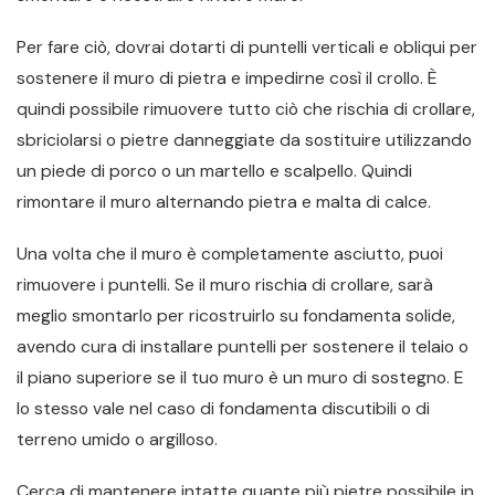
Per fare ciò, dovrai dotarti di puntelli verticali e obliqui per
sostenere il muro di pietra e impedirne così il crollo. È
quindi possibile rimuovere tutto ciò che rischia di crollare,
sbriciolarsi o pietre danneggiate da sostituire utilizzando
un piede di porco o un martello e scalpello. Quindi
rimontare il muro alternando pietra e malta di calce.
Una volta che il muro è completamente asciutto, puoi
rimuovere i puntelli. Se il muro rischia di crollare, sarà
meglio smontarlo per ricostruirlo su fondamenta solide,
avendo cura di installare puntelli per sostenere il telaio o
il piano superiore se il tuo muro è un muro di sostegno. E
lo stesso vale nel caso di fondamenta discutibili o di
terreno umido o argilloso.
Cerca di mantenere intatte quante più pietre possibile in