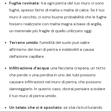
Fughe rovinate
: tra ogni pietra del tuo muro ci sono
fughe, spesso fatte di malta o malta di calce. Se il tuo
muro è vecchio, ci sono buone probabilità che le fughe
fossero realizzate con malta magra a base di argilla,
un materiale più fragile di quello utilizzato oggi.
Terreno umido
: l’umidità del suolo può salire
all’interno dei muri di pietra e indebolirli a causa
dell’azione capillare.
Infiltrazione d’acqua
: una facciata crepata, un tetto
che perde o una perdita in uno dei tubi possono
causare infiltrazioni nel muro di pietra, che possono
danneggiarlo. In questo caso, dovrai pensare a isolare
il tuo muro di pietra umido.
Un telaio che si è spostato
: se stai ristrutturando