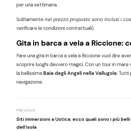
per una settimana.
Solitamente
nel prezzo proposto sono inclusi i cost
verificare le condizioni contrattuali).
Gita in barca a vela a Riccione: 
Fare una gita in barca a vela a Riccione vuol dire ave
scoprire luoghi davvero magici. Con un tour in mare 
la bellissima
Baia degli Angeli nella Vallugola
. Tutt
navigazione.
PREVIOUS
Siti immersioni a Ustica: ecco quali sono i più belli
dell’isola