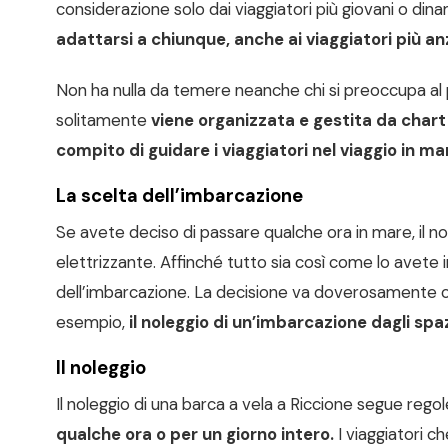
considerazione solo dai viaggiatori più giovani o dinami
adattarsi a chiunque, anche ai viaggiatori più anz
Non ha nulla da temere neanche chi si preoccupa al p
solitamente
viene organizzata e gestita da chart c
compito di guidare i viaggiatori nel viaggio in ma
La scelta dell’imbarcazione
Se avete deciso di passare qualche ora in mare, il nol
elettrizzante. Affinché tutto sia così come lo avete
dell’imbarcazione. La decisione va doverosamente com
esempio,
il noleggio di un’imbarcazione dagli sp
Il noleggio
Il noleggio di una barca a vela a Riccione segue regole 
qualche ora o per un giorno intero.
I viaggiatori c