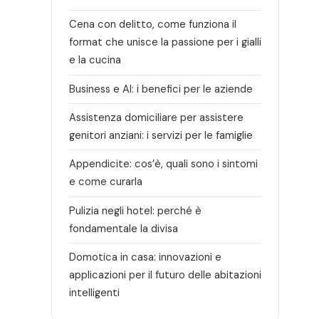
Cena con delitto, come funziona il
format che unisce la passione per i gialli
e la cucina
Business e AI: i benefici per le aziende
Assistenza domiciliare per assistere
genitori anziani: i servizi per le famiglie
Appendicite: cos’è, quali sono i sintomi
e come curarla
Pulizia negli hotel: perché è
fondamentale la divisa
Domotica in casa: innovazioni e
applicazioni per il futuro delle abitazioni
intelligenti