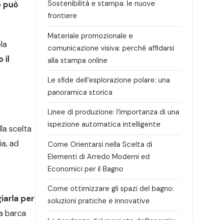
Sostenibilità e stampa: le nuove
e può
frontiere
Materiale promozionale e
la
comunicazione visiva: perché affidarsi
 il
alla stampa online
Le sfide dell’esplorazione polare: una
panoramica storica
Linee di produzione: l’importanza di una
ispezione automatica intelligente
la scelta
ia, ad
Come Orientarsi nella Scelta di
Elementi di Arredo Moderni ed
Economici per il Bagno
Come ottimizzare gli spazi del bagno:
iarla per
soluzioni pratiche e innovative
la barca