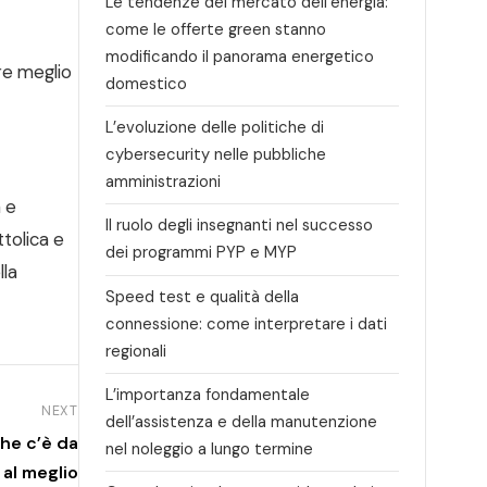
Le tendenze del mercato dell’energia:
come le offerte green stanno
modificando il panorama energetico
e meglio
domestico
L’evoluzione delle politiche di
cybersecurity nelle pubbliche
amministrazioni
a e
Il ruolo degli insegnanti nel successo
tolica e
dei programmi PYP e MYP
lla
Speed test e qualità della
connessione: come interpretare i dati
regionali
L’importanza fondamentale
NEXT
dell’assistenza e della manutenzione
he c’è da
nel noleggio a lungo termine
 al meglio