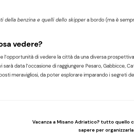
i della benzina e quelli dello skipper
a bordo (ma è sempr
cosa vedere?
re l’opportunità di vedere la città da una diversa prospettiv
vi sarà data l’occasione di raggiungere Pesaro, Gabbicce, Cat
i posti meravigliosi, da poter esplorare imparando i segreti de
Vacanza a Misano Adriatico? tutto quello c
sapere per organizzarla