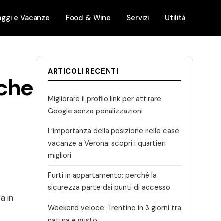
aggi e Vacanze
Food & Wine
Servizi
Utilità
ARTICOLI RECENTI
 che
Migliorare il profilo link per attirare
Google senza penalizzazioni
L’importanza della posizione nelle case
vacanze a Verona: scopri i quartieri
migliori
Furti in appartamento: perché la
sicurezza parte dai punti di accesso
a in
Weekend veloce: Trentino in 3 giorni tra
natura e gusto