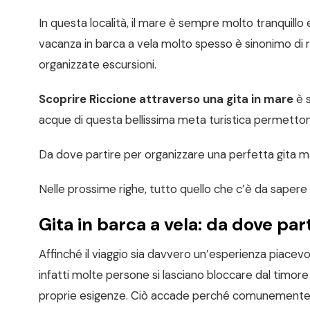
In questa località, il mare è sempre molto tranquillo
vacanza in barca a vela molto spesso è sinonimo di 
organizzate escursioni.
Scoprire Riccione attraverso una gita in mare
è s
acque di questa bellissima meta turistica permettono 
Da dove partire per organizzare una perfetta gita m
Nelle prossime righe, tutto quello che c’è da sapere 
Gita in barca a vela: da dove par
Affinché il viaggio sia davvero un’esperienza piacevo
infatti molte persone si lasciano bloccare dal timor
proprie esigenze. Ciò accade perché comunemente 