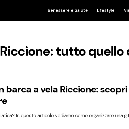
Benessere e Salute
Lifestyle
Vi
 Riccione: tutto quello
n barca a vela Riccione: scopri
re
riatica? In questo articolo vediamo come organizzare una git