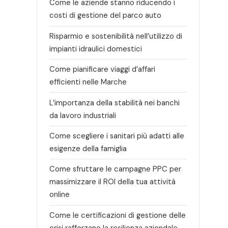
Come le aziende stanno riducendo i
costi di gestione del parco auto
Risparmio e sostenibilità nell’utilizzo di
impianti idraulici domestici
Come pianificare viaggi d’affari
efficienti nelle Marche
L’importanza della stabilità nei banchi
da lavoro industriali
Come scegliere i sanitari più adatti alle
esigenze della famiglia
Come sfruttare le campagne PPC per
massimizzare il ROI della tua attività
online
Come le certificazioni di gestione delle
crisi rafforzano la resilienza aziendale