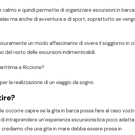
 e calmo e quindi permette di organizzare escursioni in barca
relax ma anche di avventura e di sport, soprattutto se ven
icuramente un modo affascinante di vivere il soggiorno in ci
del resto delle escursioni indimenticabili.
arittima a Riccione?
per la realizzazione di un viaggio da sogno.
tire?
le occorre capire se la gita in barca possa fare al caso vost
e di intraprendere un’esperienza escursionistica poco adatta 
crediamo che una gita in mare debba essere presa in